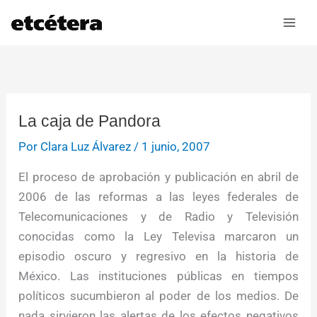
Ir
al
contenido
La caja de Pandora
Por
Clara Luz Álvarez
/
1 junio, 2007
El proceso de aprobación y publicación en abril de
2006 de las reformas a las leyes federales de
Telecomunicaciones y de Radio y Televisión
conocidas como la Ley Televisa marcaron un
episodio oscuro y regresivo en la historia de
México. Las instituciones públicas en tiempos
políticos sucumbieron al poder de los medios. De
nada sirvieron las alertas de los efectos negativos