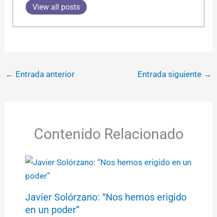
View all posts
←
Entrada anterior
Entrada siguiente
→
Contenido Relacionado
Javier Solórzano: “Nos hemos erigido
en un poder”