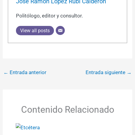
José Ramón López Rubí Calderón
Politólogo, editor y consultor.
View all posts
←
Entrada anterior
Entrada siguiente
→
Contenido Relacionado