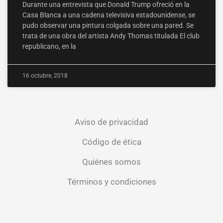
Durante una entrevista que Donald Trump ofreció en la
Casa Blanca a una cadena televisiva estadounidense, se
pudo observar una pintura colgada sobre una pared. Se
trata de una obra del artista Andy Thomas titulada El club
republicano, en la
16 octubre, 2018
Aviso de privacidad
Código de ética
Quiénes somos
Términos y condiciones