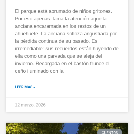
El parque está abrumado de niños gritones.
Por eso apenas llama la atención aquella
anciana encaramada en los restos de un
ahuehuete. La anciana solloza angustiada por
la pérdida continua de su pasado. Es
irremediable: sus recuerdos están huyendo de
ella como una parvada que se aleja del
invierno. Recargada en el bastón frunce el
ceño iluminado con la
LEER MÁS »
12 marzo, 2026
CUENTOS