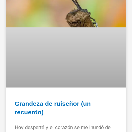
Grandeza de ruiseñor (un
recuerdo)
Hoy desperté y el corazón se me inundó de