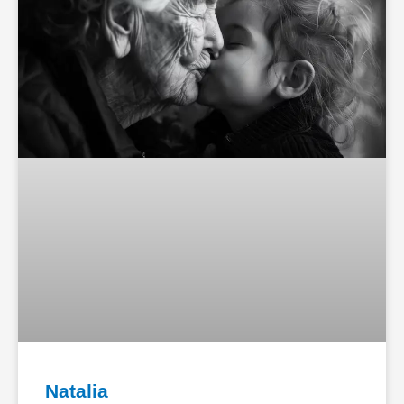
Natalia