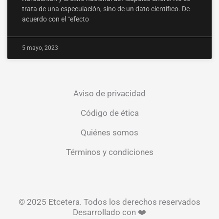
trata de una especulación, sino de un dato científico. De
acuerdo con el “efecto
5 mayo, 2023
Aviso de privacidad
Código de ética
Quiénes somos
Términos y condiciones
© 2025 Etcetera. Todos los derechos reservados
Desarrollado con ❤️