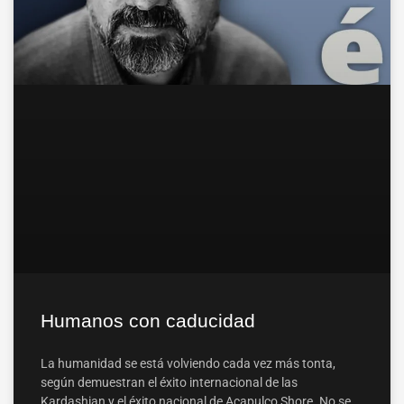
Humanos con caducidad
La humanidad se está volviendo cada vez más tonta,
según demuestran el éxito internacional de las
Kardashian y el éxito nacional de Acapulco Shore. No se