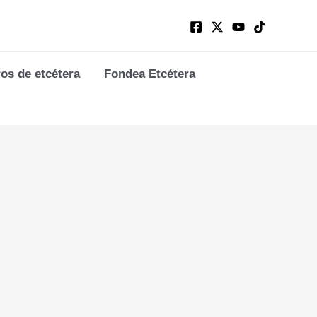
ros de etcétera
Fondea Etcétera