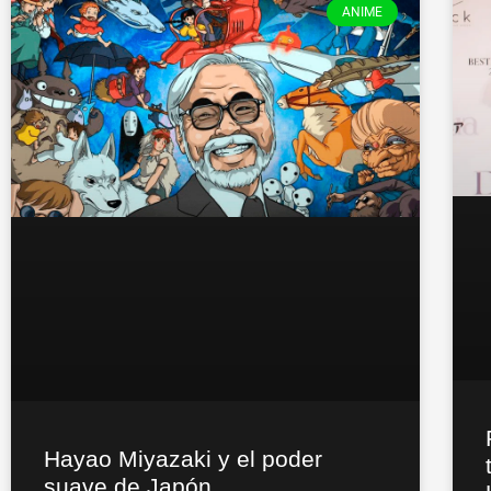
ANIME
Hayao Miyazaki y el poder
suave de Japón