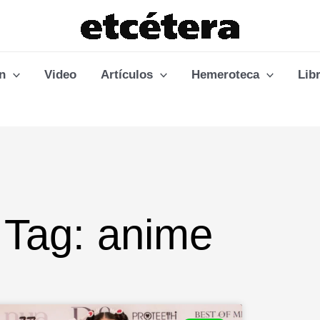
n
Video
Artículos
Hemeroteca
Lib
Tag: anime