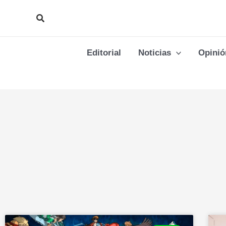
Ir
Buscar
al
contenido
Editorial
Noticias
Opinió