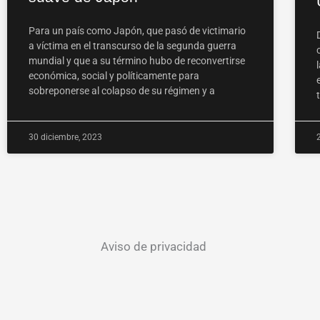
Para un país como Japón, que pasó de victimario
a víctima en el transcurso de la segunda guerra
mundial y que a su término hubo de reconvertirse
económica, social y políticamente para
sobreponerse al colapso de su régimen y a
30 diciembre, 2023
Aviso de privacidad