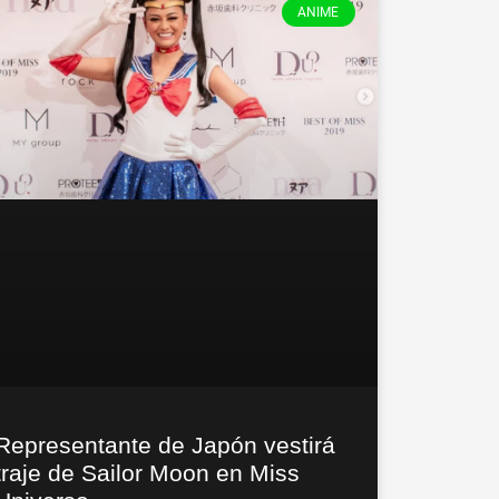
ANIME
Representante de Japón vestirá
traje de Sailor Moon en Miss