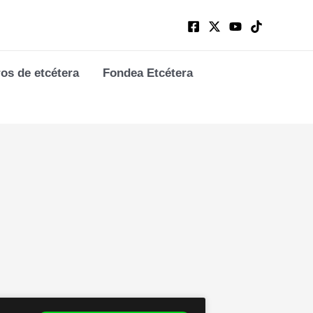
ros de etcétera
Fondea Etcétera