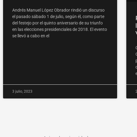
Andrés Manuel López Obrador rindió un discurso
el pasado sábado 1 de julio, según él, como parte
del festejo por el quinto aniversario de su triunfo
en las elecciones presidenciales de 2018. El evento
se llevó a cabo en el
3 julio, 2023