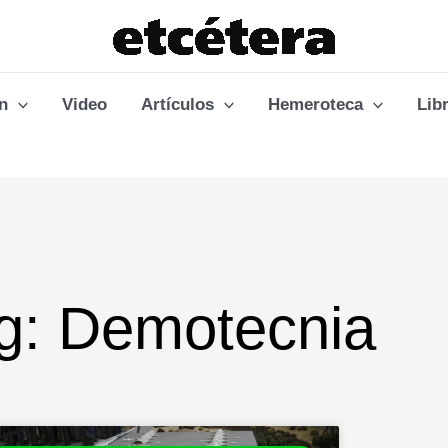
n
Video
Artículos
Hemeroteca
Lib
g: Demotecnia