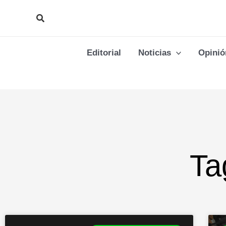
Ir
Buscar
al
contenido
Editorial
Noticias
Opinió
Ta