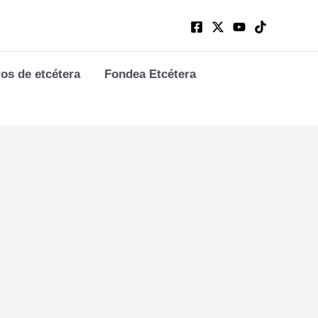
ros de etcétera
Fondea Etcétera