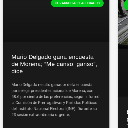
COVARRUBIAS Y ASOCIADOS
Mario Delgado gana encuesta
de Morena; “Me canso, ganso”,
dice
Mario Delgado resultó ganador de la encuesta
para elegir presidente nacional de Morena, con
58.6 por ciento de las preferencias, según informó
la Comisión de Prerrogativas y Partidos Políticos
del Instituto Nacional Electoral (INE). Durante su
23 sesión extraordinaria urgente,