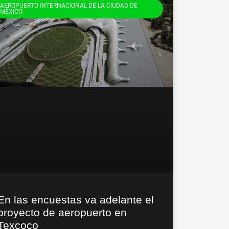
AEROPUERTO INTERNACIONAL DE LA CIUDAD DE
MÉXICO
En las encuestas va adelante el
proyecto de aeropuerto en
Texcoco