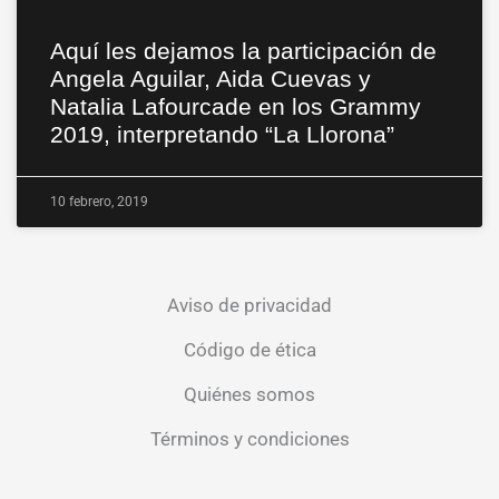
Aquí les dejamos la participación de
Angela Aguilar, Aida Cuevas y
Natalia Lafourcade en los Grammy
2019, interpretando “La Llorona”
10 febrero, 2019
Aviso de privacidad
Código de ética
Quiénes somos
Términos y condiciones