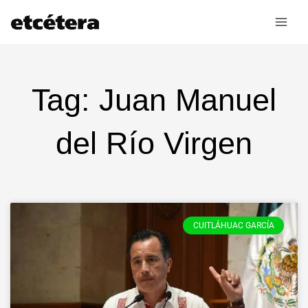
Ir
al
contenido
Tag: Juan Manuel
del Río Virgen
CUITLÁHUAC GARCÍA