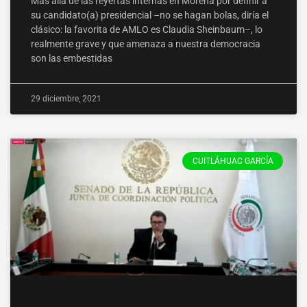
Más allá de las reyertas internas en Morena por definir a
su candidato(a) presidencial –no se hagan bolas, diría el
clásico: la favorita de AMLO es Claudia Sheinbaum–, lo
realmente grave y que amenaza a nuestra democracia
son las embestidas
29 diciembre, 2021
CUITLÁHUAC GARCÍA