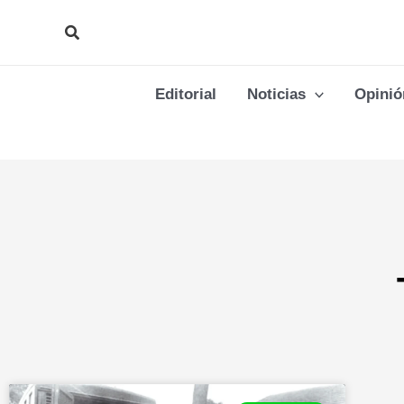
Ir
Buscar
al
contenido
Editorial
Noticias
Opinió