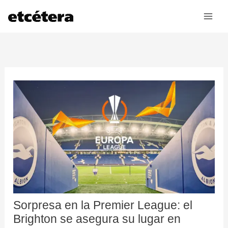
Ir
al
contenido
Sorpresa en la Premier League: el
Brighton se asegura su lugar en