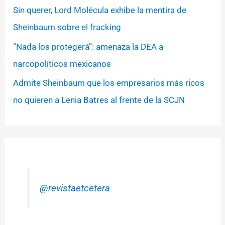
Sin querer, Lord Molécula exhibe la mentira de
Sheinbaum sobre el fracking
“Nada los protegerá”: amenaza la DEA a
narcopolíticos mexicanos
Admite Sheinbaum que los empresarios más ricos
no quieren a Lenia Batres al frente de la SCJN
@revistaetcetera