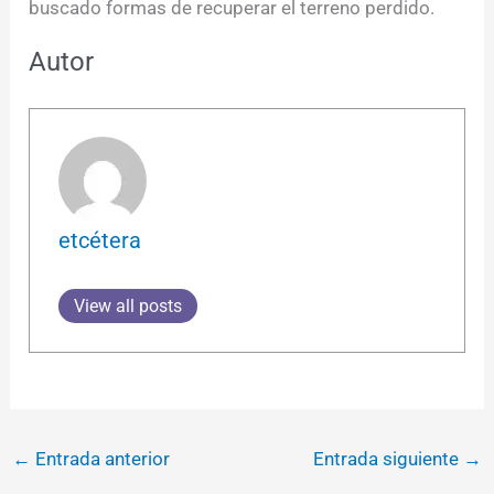
buscado formas de recuperar el terreno perdido.
Autor
etcétera
View all posts
←
Entrada anterior
Entrada siguiente
→