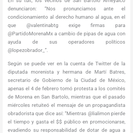
En su tuit, los vecinos de San Bartolo Ameyalco
denunciaron: “Nos pronunciamos ante el
condicionamiento al derecho humano al agua, en el
que @valentinabtg exige firmas para
@PartidoMorenaMx a cambio de pipas de agua con
ayuda de sus operadores políticos
@lopezobrador_”.
Según se puede ver en la cuenta de Twitter de la
diputada morenista y hermana de Martí Batres,
secretario de Gobierno de la Ciudad de México,
apenas el 4 de febrero tomó protesta a los comités
de Morena en San Bartolo, mientras que el pasado
miércoles retuiteó el mensaje de un propagandista
obradorista que dice así: “Mientras @lialimon pierde
el tiempo y gasta el $$ público en promocionarse,
evadiendo su responsabilidad de dotar de agua a