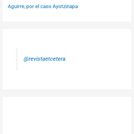
Aguirre, por el caso Ayotzinapa
@revistaetcetera