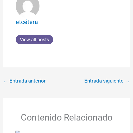
etcétera
View all posts
←
Entrada anterior
Entrada siguiente
→
Contenido Relacionado