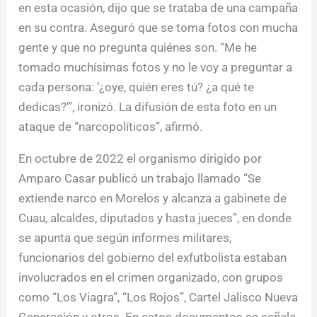
en esta ocasión, dijo que se trataba de una campaña
en su contra. Aseguró que se toma fotos con mucha
gente y que no pregunta quiénes son. “Me he
tomado muchísimas fotos y no le voy a preguntar a
cada persona: ‘¿oye, quién eres tú? ¿a qué te
dedicas?'”, ironizó. La difusión de esta foto en un
ataque de “narcopolíticos”, afirmó.
En octubre de 2022 el organismo dirigido por
Amparo Casar publicó un trabajo llamado “Se
extiende narco en Morelos y alcanza a gabinete de
Cuau, alcaldes, diputados y hasta jueces”, en donde
se apunta que según informes militares,
funcionarios del gobierno del exfutbolista estaban
involucrados en el crimen organizado, con grupos
como “Los Viagra”, “Los Rojos”, Cartel Jalisco Nueva
Generación y otros. En estos documentos se señala