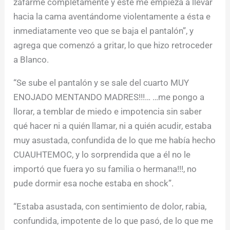
zafarme completamente y éste me empieza a llevar
hacia la cama aventándome violentamente a ésta e
inmediatamente veo que se baja el pantalón”, y
agrega que comenzó a gritar, lo que hizo retroceder
a Blanco.
“Se sube el pantalón y se sale del cuarto MUY
ENOJADO MENTANDO MADRES!!!… …me pongo a
llorar, a temblar de miedo e impotencia sin saber
qué hacer ni a quién llamar, ni a quién acudir, estaba
muy asustada, confundida de lo que me había hecho
CUAUHTEMOC, y lo sorprendida que a él no le
importó que fuera yo su familia o hermana!!!, no
pude dormir esa noche estaba en shock”.
“Estaba asustada, con sentimiento de dolor, rabia,
confundida, impotente de lo que pasó, de lo que me