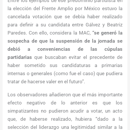
Entre los ejemplos de ese predominio partidista en
la elección del Frente Amplio por México estuvo la
cancelada votación que se debía haber realizado
para definir a su candidata entre Gálvez y Beatriz
Paredes. Con ello, considera la MAC,
“se generó la
sospecha de que la suspensión de la jornada se
debió a conveniencias de las cúpulas
partidarias
que buscaban evitar el precedente de
haber sometido sus candidaturas a primarias
internas o generales (como fue el caso) que pudiera
tratar de hacerse valer en el futuro”.
Los observadores añadieron que el más importante
efecto negativo de lo anterior es que los
simpatizantes no pudieron acudir a votar, un acto
que, de haberse realizado, hubiera “dado a la
selección del liderazgo una legitimidad similar a la