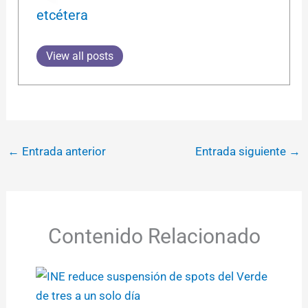
etcétera
View all posts
←
Entrada anterior
Entrada siguiente
→
Contenido Relacionado