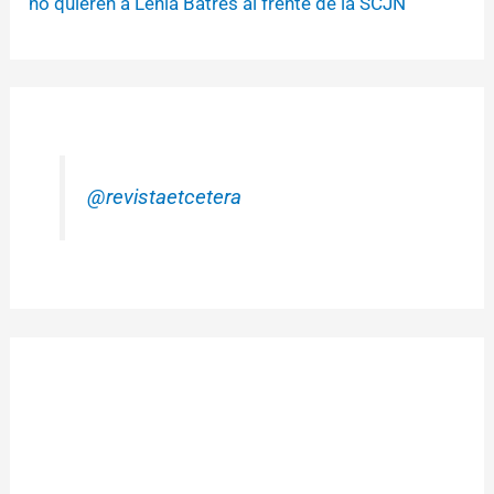
no quieren a Lenia Batres al frente de la SCJN
@revistaetcetera