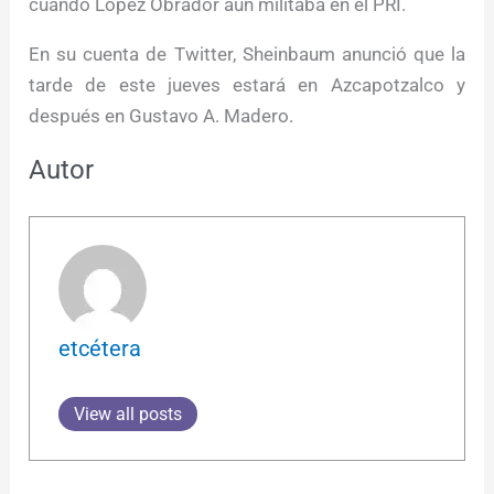
cuando López Obrador aún militaba en el PRI.
En su cuenta de Twitter, Sheinbaum anunció que la
tarde de este jueves estará en Azcapotzalco y
después en Gustavo A. Madero.
Autor
etcétera
View all posts