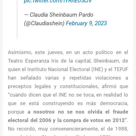
pic.twitter.com/IYRnEo5iJV
— Claudia Sheinbaum Pardo
(@Claudiashein)
February 9, 2023
Asimismo, este jueves, en un acto político en el
Teatro Esperanza Iris de la capital, Sheinbaum, de
quien el Instituto Nacional Electoral (INE) y el TEPJF
han señalado varias y repetidas violaciones a
preceptos legales y constitucionales, afirmó que
“cuando dicen que el INE no se toca, en realidad lo
que se está construyendo es más democracia,
porque
a nosotros no se nos olvida el fraude
electoral del 2006 y la compra de votos en 2012”
.
No recordó, muy convenencieramente, el de 1988,