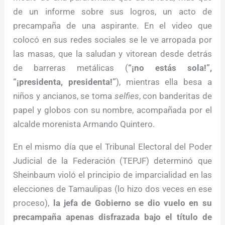
de un informe sobre sus logros, un acto de
precampaña de una aspirante. En el video que
colocó en sus redes sociales se le ve arropada por
las masas, que la saludan y vitorean desde detrás
de barreras metálicas (
“¡no estás sola!”,
“¡presidenta, presidenta!”
), mientras ella besa a
niños y ancianos, se toma
selfies
, con banderitas de
papel y globos con su nombre, acompañada por el
alcalde morenista Armando Quintero.
En el mismo día que el Tribunal Electoral del Poder
Judicial de la Federación (TEPJF) determinó que
Sheinbaum violó el principio de imparcialidad en las
elecciones de Tamaulipas (lo hizo dos veces en ese
proceso),
la jefa de Gobierno se dio vuelo en su
precampaña apenas disfrazada bajo el título de