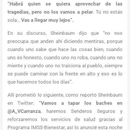
“Habrá quien se quiera aprovechar de las
tragedias, pero no los vamos a pelar
. Tú no estás
sola…
Vas a llegar muy lejos”.
En su discurso, Sheinbaum dijo que “no nos
preocupa que anden ahí diciendo mentiras, porque
cuando uno sabe que hace las cosas bien, cuando
uno es honesto, cuando uno no roba, cuando uno no
miente y cuando uno no traiciona al pueblo, siempre
se puede caminar con la frente en alto y eso es lo
que hacemos todos los días”.
Allí prometió lo siguiente, como reportó Sheinbaum
en Twitter:
“Vamos a tapar los baches en
@A_VCarranza
, haremos Senderos Seguros y
reforzaremos los servicios de salud gracias al
Programa IMSS-Bienestar, así lo anuncié esta noche