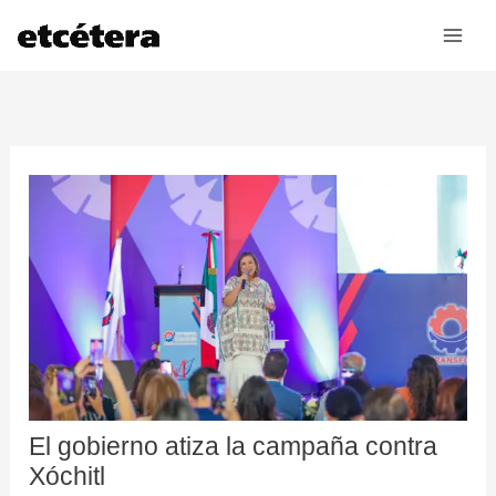
Ir
al
contenido
El gobierno atiza la campaña contra
Xóchitl