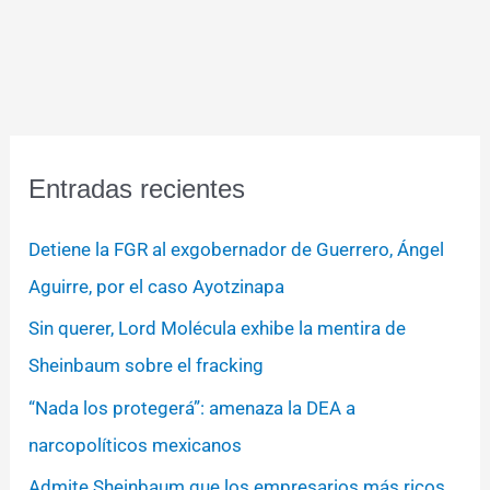
Entradas recientes
Detiene la FGR al exgobernador de Guerrero, Ángel
Aguirre, por el caso Ayotzinapa
Sin querer, Lord Molécula exhibe la mentira de
Sheinbaum sobre el fracking
“Nada los protegerá”: amenaza la DEA a
narcopolíticos mexicanos
Admite Sheinbaum que los empresarios más ricos