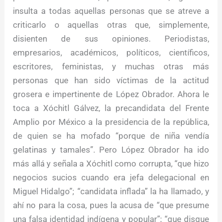
insulta a todas aquellas personas que se atreve a
criticarlo o aquellas otras que, simplemente,
disienten de sus opiniones. Periodistas,
empresarios, académicos, políticos, científicos,
escritores, feministas, y muchas otras más
personas que han sido víctimas de la actitud
grosera e impertinente de López Obrador. Ahora le
toca a Xóchitl Gálvez, la precandidata del Frente
Amplio por México a la presidencia de la república,
de quien se ha mofado “porque de niña vendía
gelatinas y tamales”. Pero López Obrador ha ido
más allá y señala a Xóchitl como corrupta, “que hizo
negocios sucios cuando era jefa delegacional en
Miguel Hidalgo”; “candidata inflada” la ha llamado, y
ahí no para la cosa, pues la acusa de “que presume
una falsa identidad indígena y popular”; “que disque