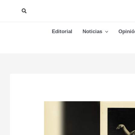
Ir
Buscar
al
contenido
Editorial
Noticias
Opinió