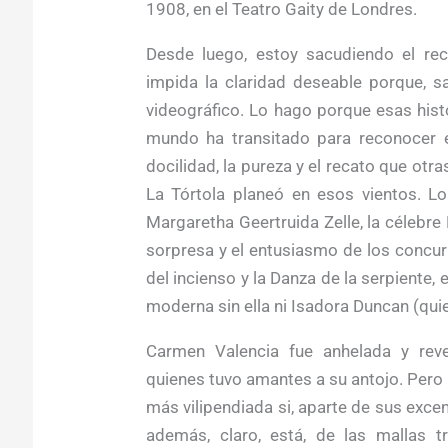
1908, en el Teatro Gaity de Londres.
Desde luego, estoy sacudiendo el rec
impida la claridad deseable porque, s
videográfico. Lo hago porque esas histo
mundo ha transitado para reconocer 
docilidad, la pureza y el recato que otra
La Tórtola planeó en esos vientos. L
Margaretha Geertruida Zelle, la célebre 
sorpresa y el entusiasmo de los concur
del incienso y la Danza de la serpiente, 
moderna sin ella ni Isadora Duncan (quien
Carmen Valencia fue anhelada y reve
quienes tuvo amantes a su antojo. Pero h
más vilipendiada si, aparte de sus exce
además, claro, está, de las mallas 