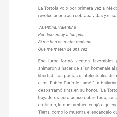
La Tórtola voló por primera vez a Méx
revolucionaria aún cobraba vidas y el s
Valentina, Valentina
Rendido estoy a tus pies
Si me han de matar mañana
Que me maten de una vez
Ese furor formó vientos favorables 
animaron a hacer de sí un homenaje al p
libertad. Los poetas e intelectuales de
ellos. Rubén Darío le llamó “La bailar
desparramó tinta en su honor. “La Tórtol
bayaderos pero acaso sobre todo, se co
erotismo, lo que también enojó a quiene
Tierra, como lo muestra el escándalo q