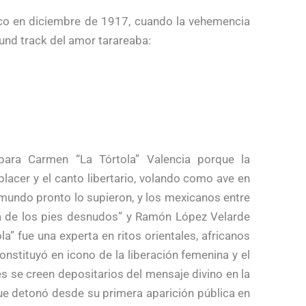
ico en diciembre de 1917, cuando la vehemencia
ound track del amor tarareaba:
para Carmen “La Tórtola” Valencia porque la
lacer y el canto libertario, volando como ave en
l mundo pronto lo supieron, y los mexicanos entre
ina de los pies desnudos” y Ramón López Velarde
a” fue una experta en ritos orientales, africanos
nstituyó en icono de la liberación femenina y el
s se creen depositarios del mensaje divino en la
ue detonó desde su primera aparición pública en