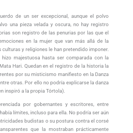
uerdo de un ser excepcional, aunque el polvo
alvo una pieza velada y oscura, no hay registro
rias son registro de las penurias por las que el
emociones en la mujer que van más allá de la
s culturas y religiones le han pretendido imponer.
o hizo majestuosa hasta ser comparada con la
Mata Hari. Quedan en el registro de la historia la
rentes por su misticismo manifiesto en la Danza
entre otras. Por ello no podría explicarse la danza
 inspiró a la propia Tórtola).
renciada por gobernantes y escritores, entre
abía límites, incluso para ella. No podría ser aún
ntricidades budistas o su postura contra el corsé
transparentes que la mostraban prácticamente