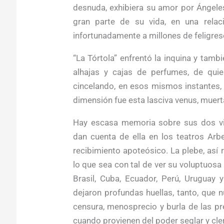
desnuda, exhibiera su amor por Ángele
gran parte de su vida, en una relac
infortunadamente a millones de feligres
“La Tórtola” enfrentó la inquina y tambi
alhajas y cajas de perfumes, de quie
cincelando, en esos mismos instantes,
dimensión fue esta lasciva venus, muert
Hay escasa memoria sobre sus dos vis
dan cuenta de ella en los teatros Arb
recibimiento apoteósico. La plebe, así 
lo que sea con tal de ver su voluptuosa
Brasil, Cuba, Ecuador, Perú, Uruguay
dejaron profundas huellas, tanto, que n
censura, menosprecio y burla de las p
cuando provienen del poder seglar y cler