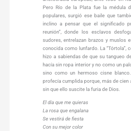
Pero Río de la Plata fue la médula d
populares, surgió ese baile que tambi
inclino a pensar que el significado p
reunión”, donde los esclavos desfog
sudores, entrelazan brazos y muslos e
conocida como lunfardo. La “Tórtola”, 
hizo a sabiendas de que su tangueo de
hacía sin ropa interior y no como un pal
sino como un hermoso cisne blanco. S
profecía cumplida porque, más de cien 
sin que ello suscite la furia de Dios.
El día que me quieras
La rosa que engalana
Se vestirá de fiesta
Con su mejor color