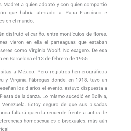
s Madret a quien adoptó y con quien compartió
ión que habría aterrado al Papa Francisco e
es en el mundo.
én disfrutó el cariño, entre montículos de flores,
nes vieron en ella el parteaguas que estaban
 seres como Virginia Woolf. No exagero. De esa
a en Barcelona el 13 de febrero de 1955.
itas a México. Pero registros hemerográficos
eu y Virginia Fábregas donde, en 1918, tuvo un
reseñan los diarios el evento, estuvo dispuesta a
 Fiesta de la danza. Lo mismo sucedió en Bolivia,
 y Venezuela. Estoy seguro de que sus pisadas
unca faltará quien la recuerde frente a actos de
referencias homosexuales o bisexuales, más aún
ical.