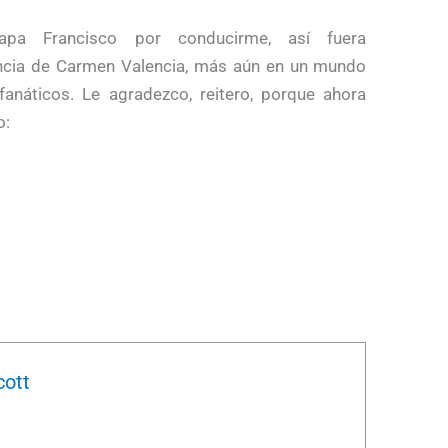
pa Francisco por conducirme, así fuera
olencia de Carmen Valencia, más aún en un mundo
 fanáticos. Le agradezco, reitero, porque ahora
o:
cott