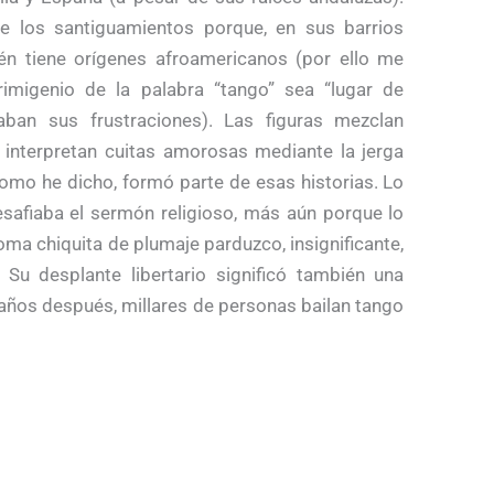
e los santiguamientos porque, en sus barrios
én tiene orígenes afroamericanos (por ello me
rimigenio de la palabra “tango” sea “lugar de
aban sus frustraciones). Las figuras mezclan
 interpretan cuitas amorosas mediante la jerga
como he dicho, formó parte de esas historias. Lo
safiaba el sermón religioso, más aún porque lo
oma chiquita de plumaje parduzco, insignificante,
u desplante libertario significó también una
años después, millares de personas bailan tango