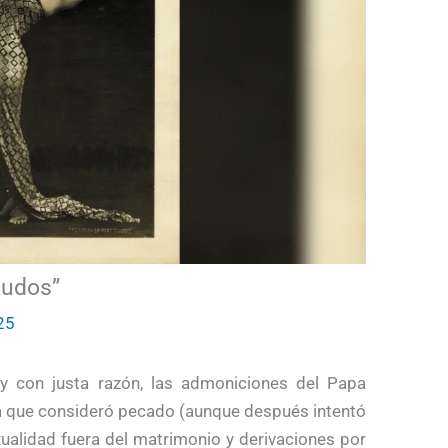
nudos”
025
y con justa razón, las admoniciones del Papa
la que consideró pecado (aunque después intentó
ualidad fuera del matrimonio y derivaciones por