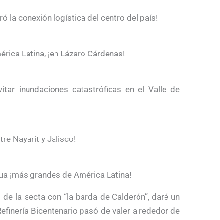
 la conexión logística del centro del país!
érica Latina, ¡en Lázaro Cárdenas!
itar inundaciones catastróficas en el Valle de
re Nayarit y Jalisco!
gua ¡más grandes de América Latina!
s de la secta con “la barda de Calderón”, daré un
Refinería Bicentenario pasó de valer alrededor de