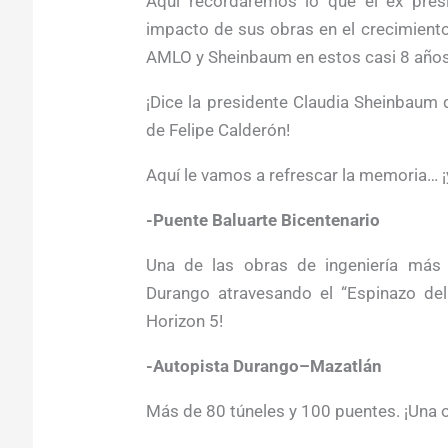
Aquí recordaremos lo que el ex presi
impacto de sus obras en el crecimient
AMLO y Sheinbaum en estos casi 8 años 
¡Dice la presidente Claudia Sheinbaum 
de Felipe Calderón!
Aquí le vamos a refrescar la memoria… ¡
-Puente Baluarte Bicentenario
Una de las obras de ingeniería más 
Durango atravesando el “Espinazo del 
Horizon 5!
-Autopista Durango–Mazatlán
Más de 80 túneles y 100 puentes. ¡Una o