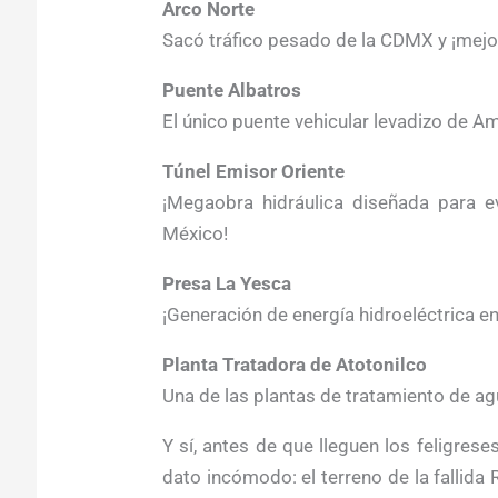
Arco Norte
Sacó tráfico pesado de la CDMX y ¡mejoró
Puente Albatros
El único puente vehicular levadizo de Am
Túnel Emisor Oriente
¡Megaobra hidráulica diseñada para ev
México!
Presa La Yesca
¡Generación de energía hidroeléctrica ent
Planta Tratadora de Atotonilco
Una de las plantas de tratamiento de a
Y sí, antes de que lleguen los feligrese
dato incómodo: el terreno de la fallida 