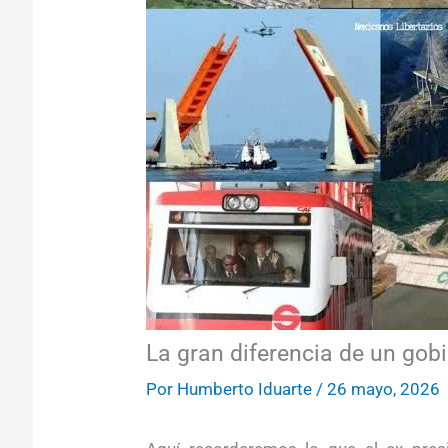
La gran diferencia de un gobi
Por
Humberto Iduarte
/
26 mayo, 2026