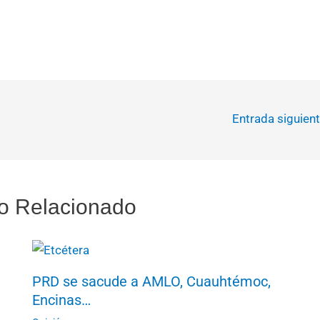
Entrada siguien
o Relacionado
PRD se sacude a AMLO, Cuauhtémoc,
Encinas…