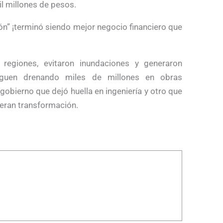
l millones de pesos.
ón” ¡terminó siendo mejor negocio financiero que
regiones, evitaron inundaciones y generaron
 siguen drenando miles de millones en obras
 gobierno que dejó huella en ingeniería y otro que
ueran transformación.