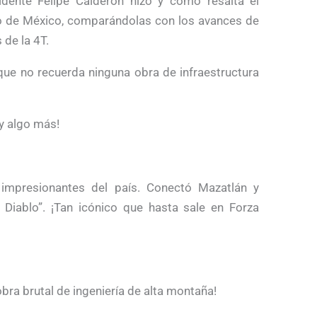
dente Felipe Calderón hizo y como resalta el
o de México, comparándolas con los avances de
de la 4T.
que no recuerda ninguna obra de infraestructura
y algo más!
impresionantes del país. Conectó Mazatlán y
Diablo”. ¡Tan icónico que hasta sale en Forza
bra brutal de ingeniería de alta montaña!