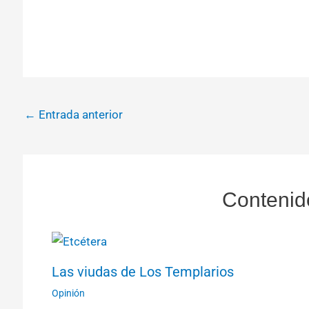
←
Entrada anterior
Contenid
Las viudas de Los Templarios
Opinión