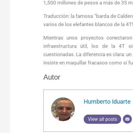
1,500 millones de pesos a más de 35 mi
Traducción: la famosa “barda de Calder
varios de los elefantes blancos de la 4T!
Mientras unos proyectos conectaron 
infraestructura útil, los de la 4T
cuestionadas. La diferencia es clara: un
insiste en maquillar fracasos como si f
Autor
Humberto Iduarte
View all posts