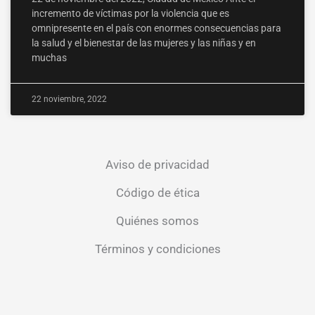
incremento de víctimas por la violencia que es
omnipresente en el país con enormes consecuencias para
la salud y el bienestar de las mujeres y las niñas y en
muchas
22 noviembre, 2022
Aviso de privacidad
Código de ética
Quiénes somos
Términos y condiciones