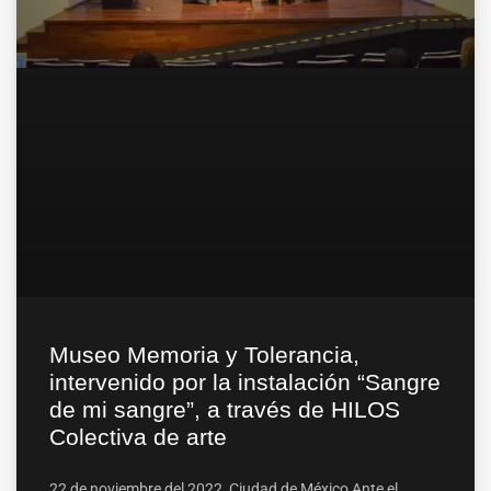
Museo Memoria y Tolerancia,
intervenido por la instalación “Sangre
de mi sangre”, a través de HILOS
Colectiva de arte
22 de noviembre del 2022, Ciudad de México Ante el