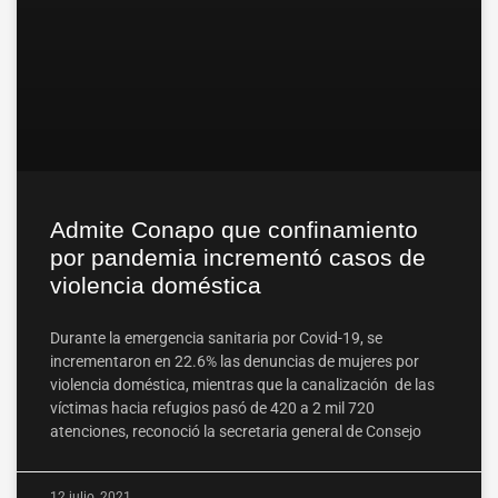
Admite Conapo que confinamiento
por pandemia incrementó casos de
violencia doméstica
Durante la emergencia sanitaria por Covid-19, se
incrementaron en 22.6% las denuncias de mujeres por
violencia doméstica, mientras que la canalización de las
víctimas hacia refugios pasó de 420 a 2 mil 720
atenciones, reconoció la secretaria general de Consejo
12 julio, 2021