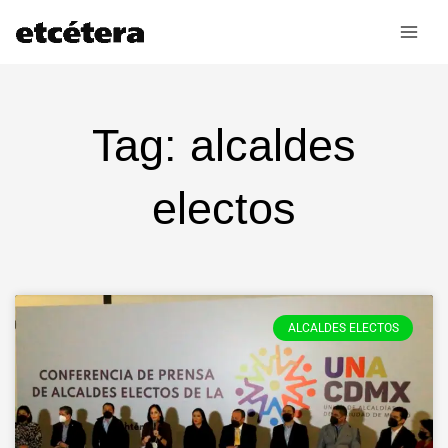
Ir
al
contenido
Tag: alcaldes
electos
ALCALDES ELECTOS