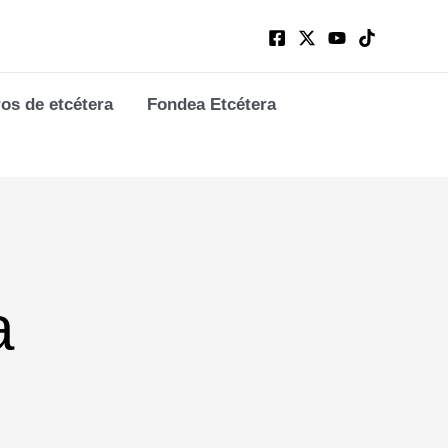
ros de etcétera
Fondea Etcétera
a