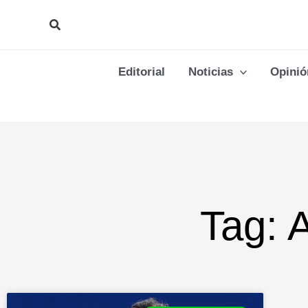
Ir
Buscar
al
contenido
Editorial
Noticias
Opinió
Tag: 