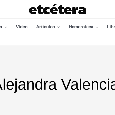
n
Video
Artículos
Hemeroteca
Lib
Alejandra Valenci