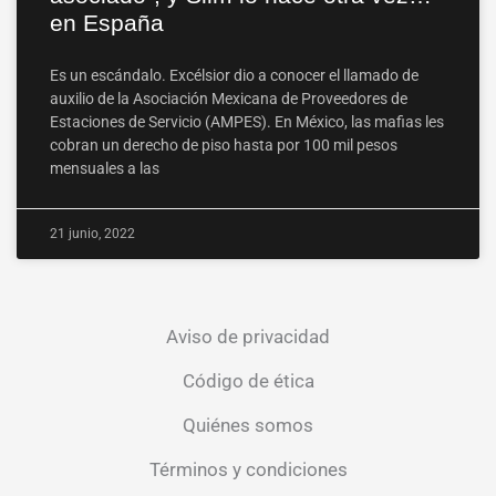
en España
Es un escándalo. Excélsior dio a conocer el llamado de
auxilio de la Asociación Mexicana de Proveedores de
Estaciones de Servicio (AMPES). En México, las mafias les
cobran un derecho de piso hasta por 100 mil pesos
mensuales a las
21 junio, 2022
Aviso de privacidad
Código de ética
Quiénes somos
Términos y condiciones