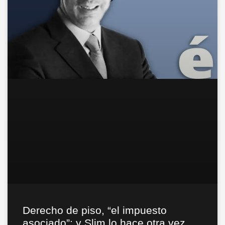
Derecho de piso, “el impuesto
asociado”; y Slim lo hace otra vez…