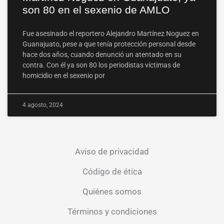
son 80 en el sexenio de AMLO
Fue asesinado el reportero Alejandro Martínez Noguez en
Guanajuato, pese a que tenía protección personal desde
hace dos años, cuando denunció un atentado en su
contra. Con él ya son 80 los periodistas víctimas de
homicidio en el sexenio por
4 agosto, 2024
Aviso de privacidad
Código de ética
Quiénes somos
Términos y condiciones