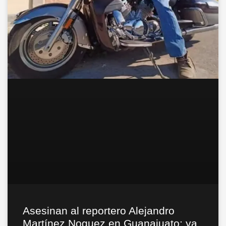
Asesinan al reportero Alejandro
Martínez Noguez en Guanajuato; ya