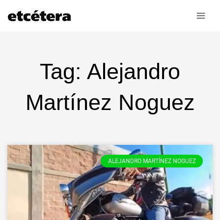
Ir
al
contenido
Tag: Alejandro
Martínez Noguez
ALEJANDRO MARTÍNEZ NOGUEZ