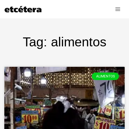
Ir
al
contenido
Tag: alimentos
ALIMENTOS