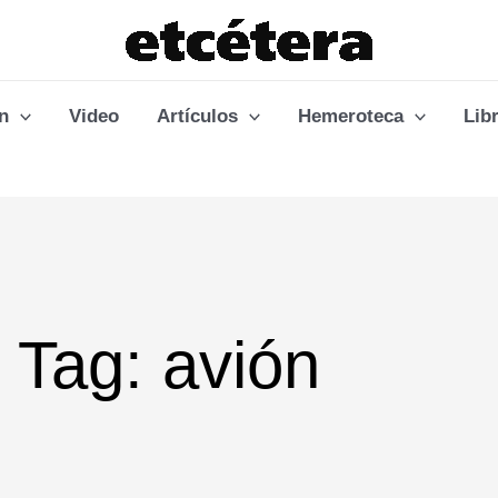
n
Video
Artículos
Hemeroteca
Lib
Tag: avión