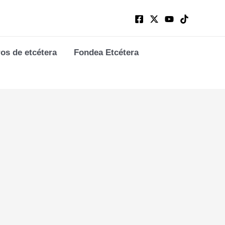
ros de etcétera
Fondea Etcétera