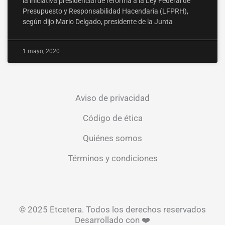
la iniciativa presidencial de reforma a la Ley Federal de
Presupuesto y Responsabilidad Hacendaria (LFPRH),
según dijo Mario Delgado, presidente de la Junta
1 mayo, 2020
Aviso de privacidad
Código de ética
Quiénes somos
Términos y condiciones
© 2025 Etcetera. Todos los derechos reservados
Desarrollado con ❤️