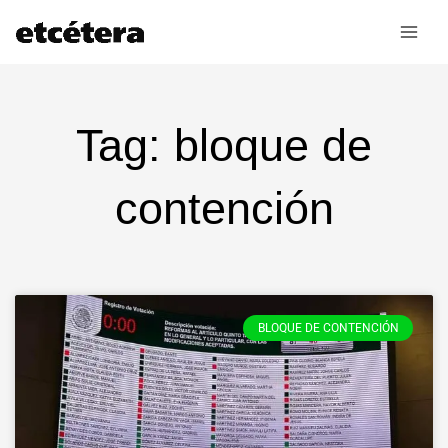
Ir
al
contenido
Tag: bloque de
contención
BLOQUE DE CONTENCIÓN