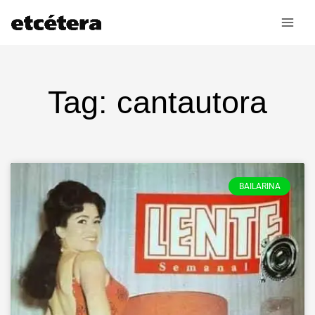
Ir
al
contenido
Tag: cantautora
BAILARINA