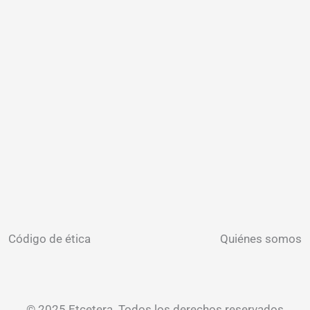
Código de ética
Quiénes somos
© 2025 Etcetera. Todos los derechos reservados