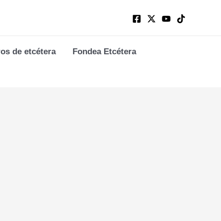
ros de etcétera
Fondea Etcétera