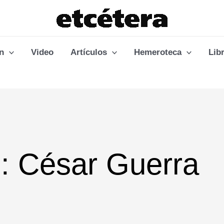
n
Video
Artículos
Hemeroteca
Lib
: César Guerra