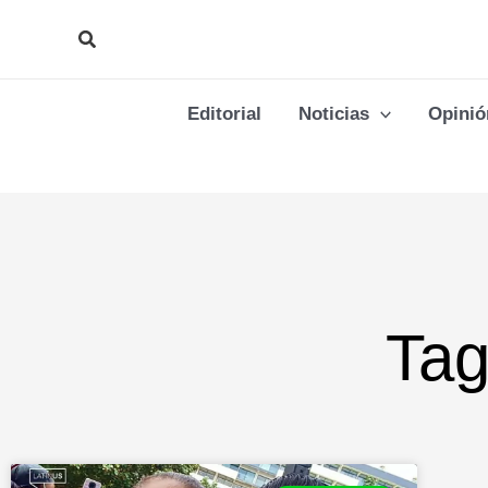
Ir
Buscar
al
contenido
Editorial
Noticias
Opinió
Tag