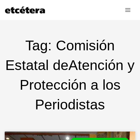
Ir
al
contenido
Tag: Comisión
Estatal deAtención y
Protección a los
Periodistas