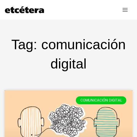
Ir
al
contenido
Tag: comunicación
digital
COMUNICACIÓN DIGITAL