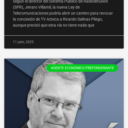
Según el director del Sistema Público de Radiodifusión
(SPR), Jenaro Villamil, la nueva Ley de
Telecomunicaciones podría abrir un camino para revocar
la concesión de TV Azteca a Ricardo Salinas Pliego,
aunque precisó que esta vía no tiene nada que
11 julio, 2025
AGENTE ECONÓMICO PREPONDERANTE