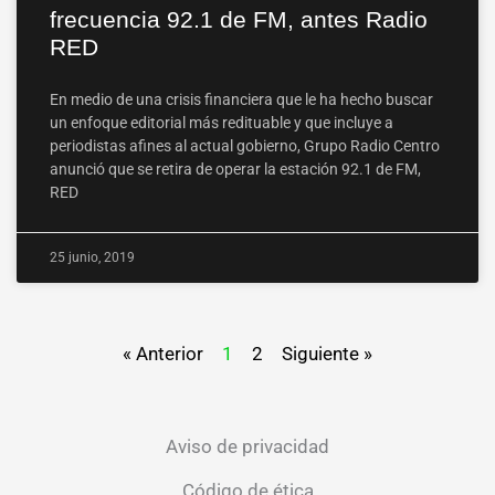
frecuencia 92.1 de FM, antes Radio
RED
En medio de una crisis financiera que le ha hecho buscar
un enfoque editorial más redituable y que incluye a
periodistas afines al actual gobierno, Grupo Radio Centro
anunció que se retira de operar la estación 92.1 de FM,
RED
25 junio, 2019
« Anterior
1
2
Siguiente »
Aviso de privacidad
Código de ética