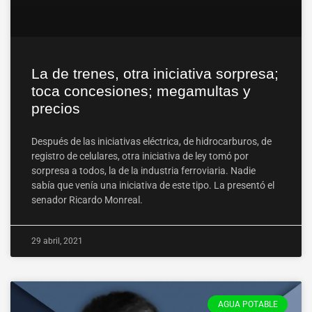
La de trenes, otra iniciativa sorpresa;
toca concesiones; megamultas y
precios
Después de las iniciativas eléctrica, de hidrocarburos, de
registro de celulares, otra iniciativa de ley tomó por
sorpresa a todos, la de la industria ferroviaria. Nadie
sabía que venía una iniciativa de este tipo. La presentó el
senador Ricardo Monreal.
29 abril, 2021
AGUA POTABLE