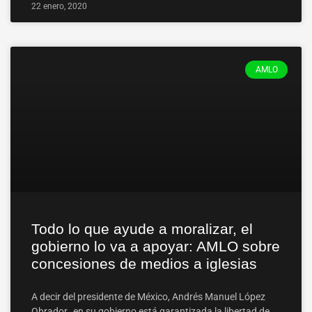
22 enero, 2020
AMLO
Todo lo que ayude a moralizar, el
gobierno lo va a apoyar: AMLO sobre
concesiones de medios a iglesias
A decir del presidente de México, Andrés Manuel López
Obrador, en su gobierno está garantizada la libertad de