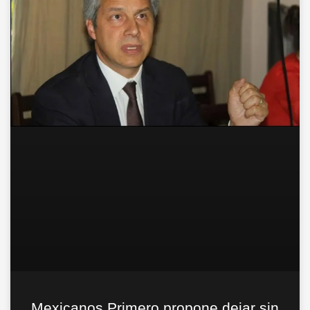
Mexicanos Primero propone dejar sin