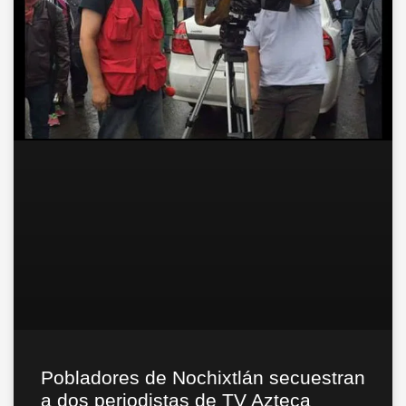
Pobladores de Nochixtlán secuestran
a dos periodistas de TV Azteca