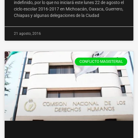
indefinido, por lo que no iniciará este lunes 22 de agosto el
ciclo escolar 2016-2017 en Michoacán, Oaxaca, Guerrero,
Chiapas y algunas delegaciones de la Ciudad
21 agosto, 2016
CONFLICTO MAGISTERIAL