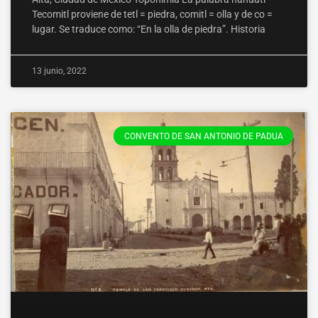
Tecomitl proviene de tetl = piedra, comitl = olla y de co =
lugar. Se traduce como: “En la olla de piedra”. Historia
13 junio, 2022
CONVENTO DE SAN ANTONIO DE PADUA