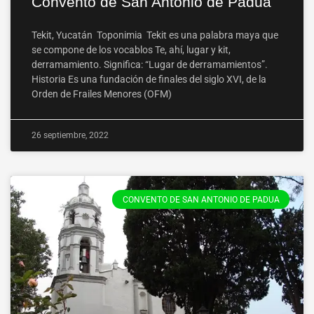
Convento de San Antonio de Padua
Tekit, Yucatán Toponimia Tekit es una palabra maya que
se compone de los vocablos Te, ahí, lugar y kit,
derramamiento. Significa: “Lugar de derramamientos”.
Historia Es una fundación de finales del siglo XVI, de la
Orden de Frailes Menores (OFM)
26 septiembre, 2022
CONVENTO DE SAN ANTONIO DE PADUA