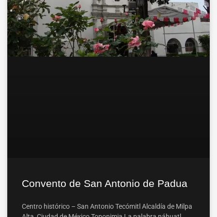
Convento de San Antonio de Padua
Centro histórico – San Antonio Tecómitl Alcaldía de Milpa
Alta, Ciudad de México Toponimia La palabra náhuatl