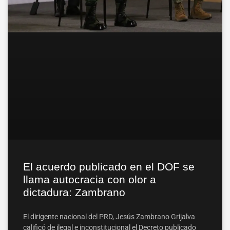
El acuerdo publicado en el DOF se
llama autocracia con olor a
dictadura: Zambrano
El dirigente nacional del PRD, Jesús Zambrano Grijalva
calificó de ilegal e inconstitucional el Decreto publicado