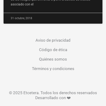
asociado con el
31 octubre, 2018
Aviso de privacidad
Código de ética
Quiénes somos
Términos y condiciones
© 2025 Etcetera. Todos los derechos reservados
Desarrollado con ❤️