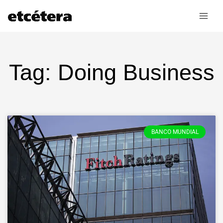
Ir
al
contenido
Tag: Doing Business
BANCO MUNDIAL