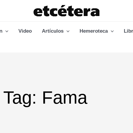
n
Video
Artículos
Hemeroteca
Lib
Tag: Fama