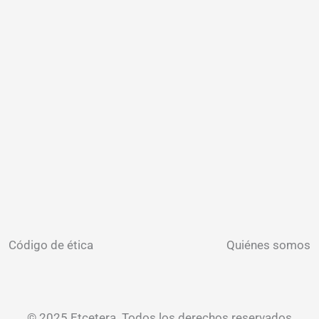
Código de ética
Quiénes somos
© 2025 Etcetera. Todos los derechos reservados