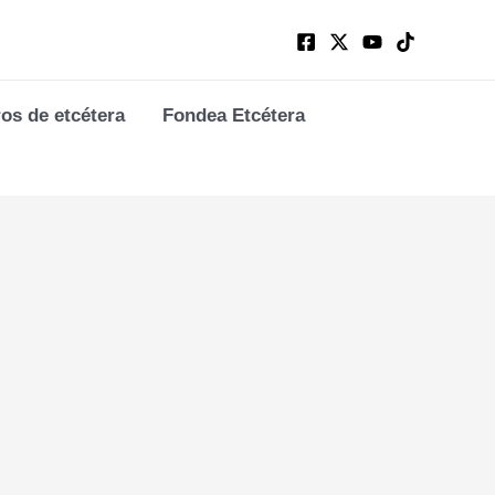
ros de etcétera
Fondea Etcétera