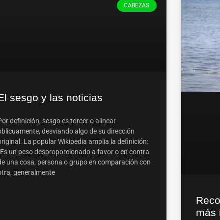
CABEZAS
El sesgo y las noticias
Por definición, sesgo es torcer o alinear
oblicuamente, desviando algo de su dirección
original. La popular Wikipedia amplia la definición:
“Es un peso desproporcionado a favor o en contra
de una cosa, persona o grupo en comparación con
otra, generalmente
Reco
más 