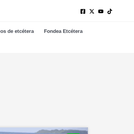
ros de etcétera
Fondea Etcétera