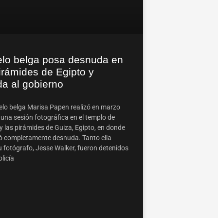
lo belga posa desnuda en
irámides de Egipto y
da al gobierno
lo belga Marisa Papen realizó en marzo
una sesión fotográfica en el templo de
y las pirámides de Guiza, Egipto, en donde
ó completamente desnuda. Tanto ella
 fotógrafo, Jesse Walker, fueron detenidos
olicía