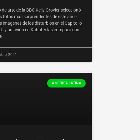
co de arte de la BBC Kelly Grovier seleccionó
as fotos más sorprendentes de este año -
s imágenes de los disturbios en el Capitolio
U. y un avión en Kabul- y las comparó con
e
mbre, 2021
AMÉRICA LATINA