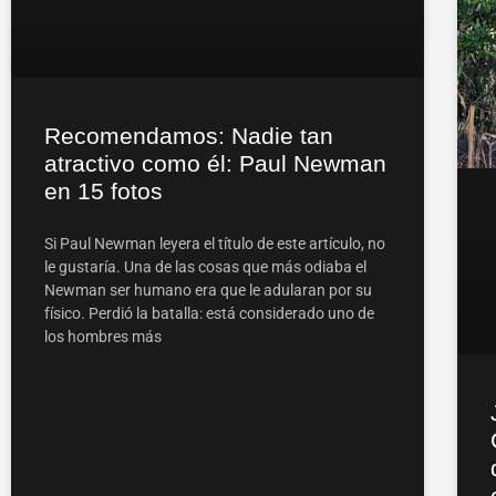
Recomendamos: Nadie tan
atractivo como él: Paul Newman
en 15 fotos
Si Paul Newman leyera el título de este artículo, no
le gustaría. Una de las cosas que más odiaba el
Newman ser humano era que le adularan por su
físico. Perdió la batalla: está considerado uno de
los hombres más