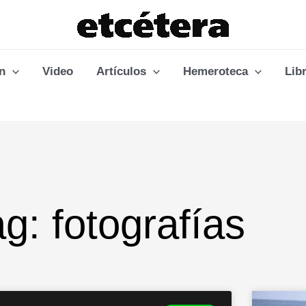
n
Video
Artículos
Hemeroteca
Lib
g: fotografías