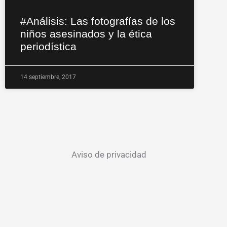
#Análisis: Las fotografías de los
niños asesinados y la ética
periodística
14 septiembre, 2017
Aviso de privacidad