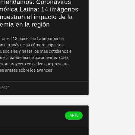
mendamos: Coronavirus
mérica Latina: 14 imágenes
muestran el impacto de la
emia en la región
fos en 13 países de Latinoamérica
n a través de su cámara aspectos
s, sociales y hasta los más cotidianos e
 de la pandemia de coronavirus. Covid
s un proyecto colectivo que presenta
es aristas sobre los avances
, 2020
ARTE