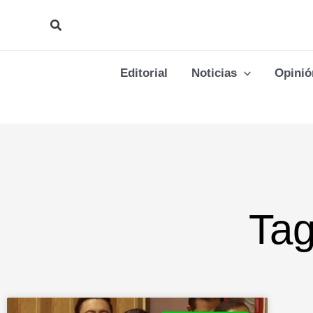
Ir
Buscar
al
contenido
Editorial
Noticias
Opinió
Tag