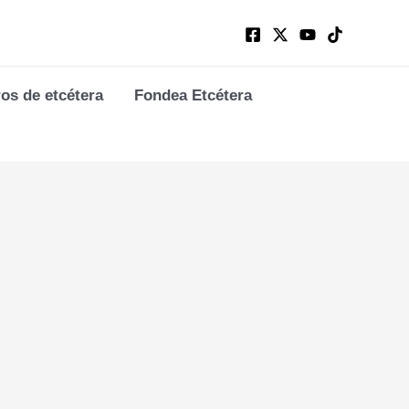
ros de etcétera
Fondea Etcétera