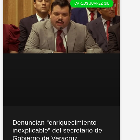
CARLOS JUÁREZ GIL
Denuncian “enriquecimiento
inexplicable” del secretario de
Gobierno de Veracruz