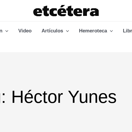
n
Video
Artículos
Hemeroteca
Lib
: Héctor Yunes