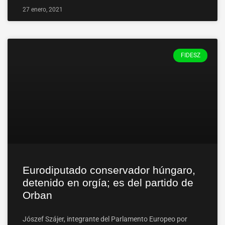
27 enero, 2021
FIDESZ
Eurodiputado conservador húngaro,
detenido en orgía; es del partido de
Orban
Jószef Szájer, integrante del Parlamento Europeo por