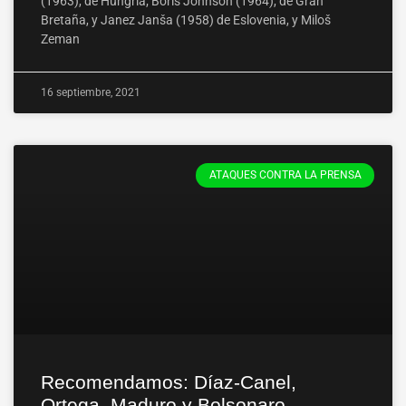
(1963), de Hungría; Boris Johnson (1964), de Gran
Bretaña, y Janez Janša (1958) de Eslovenia, y Miloš
Zeman
16 septiembre, 2021
ATAQUES CONTRA LA PRENSA
Recomendamos: Díaz-Canel,
Ortega, Maduro y Bolsonaro,