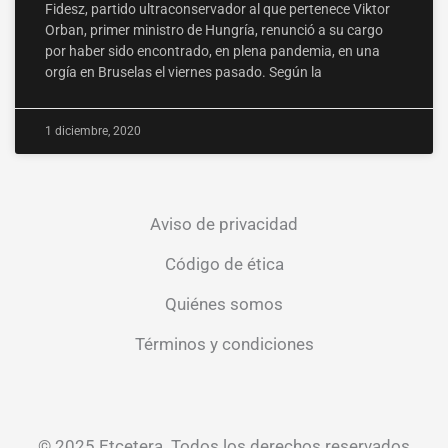
Fidesz, partido ultraconservador al que pertenece Viktor
Orban, primer ministro de Hungría, renunció a su cargo
por haber sido encontrado, en plena pandemia, en una
orgía en Bruselas el viernes pasado. Según la
1 diciembre, 2020
Aviso de privacidad
Código de ética
Quiénes somos
Términos y condiciones
© 2025 Etcetera. Todos los derechos reservados