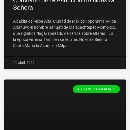
Convento de la Asunción de Nuestra
Señora
Alcaldía de Milpa Alta, Ciudad de México Toponimia Milpa
Alta tuvo el nombre náhuatl de Malacachtepec Momoxco,
que significa “lugar rodeado de cerros sobre altares”. En
la época virreinal también se le llamó Nuestra Señora
Santa María la Asunción Milpa
11 abril, 2022
ALEJANDRO SOLALINDE