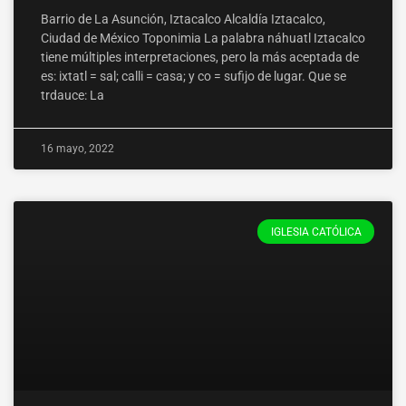
Barrio de La Asunción, Iztacalco Alcaldía Iztacalco,
Ciudad de México Toponimia La palabra náhuatl Iztacalco
tiene múltiples interpretaciones, pero la más aceptada de
es: ixtatl = sal; calli = casa; y co = sufijo de lugar. Que se
trdauce: La
16 mayo, 2022
IGLESIA CATÓLICA