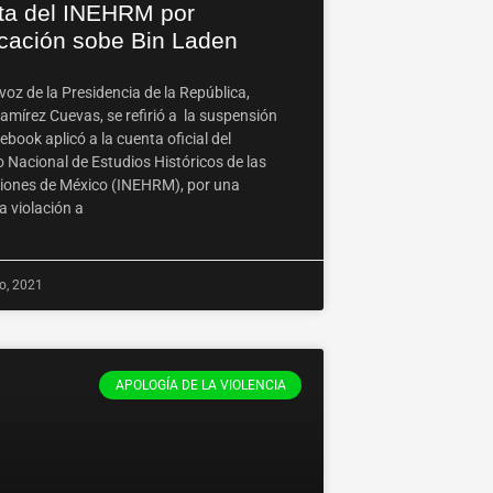
ta del INEHRM por
icación sobe Bin Laden
voz de la Presidencia de la República,
amírez Cuevas, se refirió a la suspensión
book aplicó a la cuenta oficial del
o Nacional de Estudios Históricos de las
iones de México (INEHRM), por una
a violación a
ro, 2021
APOLOGÍA DE LA VIOLENCIA