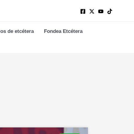
ros de etcétera
Fondea Etcétera