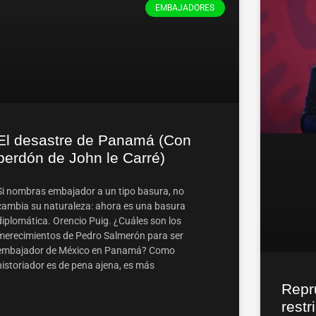
EMBAJADORES
El desastre de Panamá (Con
perdón de John le Carré)
Si nombras embajador a un tipo basura, no
cambia su naturaleza: ahora es una basura
diplomática. Orencio Puig. ¿Cuáles son los
merecimientos de Pedro Salmerón para ser
embajador de México en Panamá? Como
historiador es de pena ajena, es más
Repr
rest