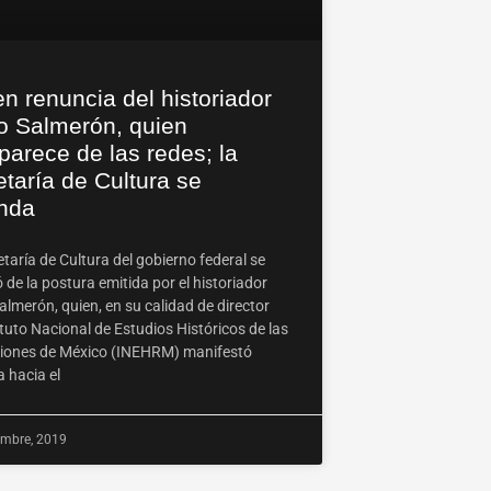
n renuncia del historiador
o Salmerón, quien
arece de las redes; la
taría de Cultura se
inda
taría de Cultura del gobierno federal se
 de la postura emitida por el historiador
lmerón, quien, en su calidad de director
ituto Nacional de Estudios Históricos de las
iones de México (INEHRM) manifestó
 hacia el
embre, 2019