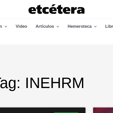
n
Video
Artículos
Hemeroteca
Lib
Tag: INEHRM