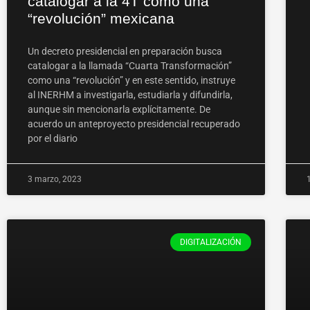
catalogar a la 4T como una
“revolución” mexicana
Un decreto presidencial en preparación busca
catalogar a la llamada “Cuarta Transformación”
como una “revolución” y en este sentido, instruye
al INERHM a investigarla, estudiarla y difundirla,
aunque sin mencionarla explícitamente. De
acuerdo un anteproyecto presidencial recuperado
por el diario
3 marzo, 2023
DIGITALIZACIÓN