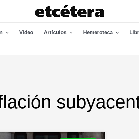
n
Video
Artículos
Hemeroteca
Lib
nflación subyacen