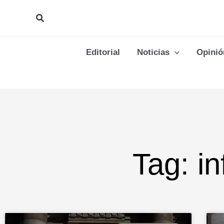
Ir
Buscar
al
contenido
Editorial
Noticias
Opinió
Tag: i