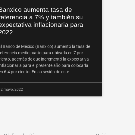
Banxico aumenta tasa de
referencia a 7% y también su
expectativa inflacionaria para
2022
El Banco de México (Banxico) aumentó la tasa de
referencia medio punto para ubicarla en 7 por
ciento, además de que incrementó la expectativa
inflacionaria para el presente año para colocarla
en 6.4 por ciento. En su sesión de este
12 mayo, 2022