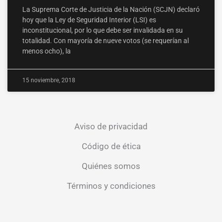
La Suprema Corte de Justicia de la Nación (SCJN) declaró
hoy que la Ley de Seguridad Interior (LSI) es
inconstitucional, por lo que debe ser invalidada en su
totalidad. Con mayoría de nueve votos (se requerían al
menos ocho), la
15 noviembre, 2018
Aviso de privacidad
Código de ética
Quiénes somos
Términos y condiciones