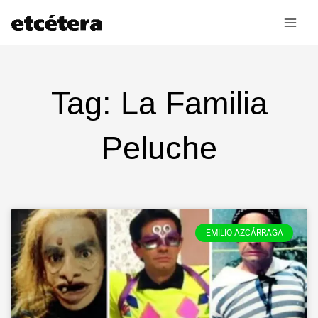
Ir
al
contenido
Tag: La Familia
Peluche
EMILIO AZCÁRRAGA