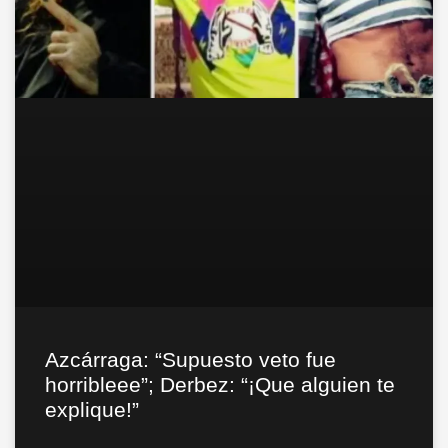
Azcárraga: “Supuesto veto fue
horribleee”; Derbez: “¡Que alguien te
explique!”