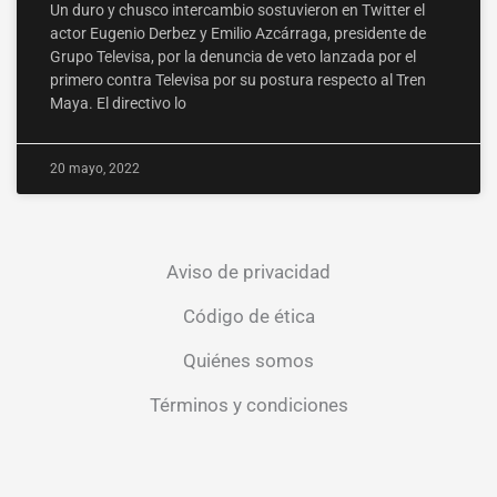
Un duro y chusco intercambio sostuvieron en Twitter el
actor Eugenio Derbez y Emilio Azcárraga, presidente de
Grupo Televisa, por la denuncia de veto lanzada por el
primero contra Televisa por su postura respecto al Tren
Maya. El directivo lo
20 mayo, 2022
Aviso de privacidad
Código de ética
Quiénes somos
Términos y condiciones