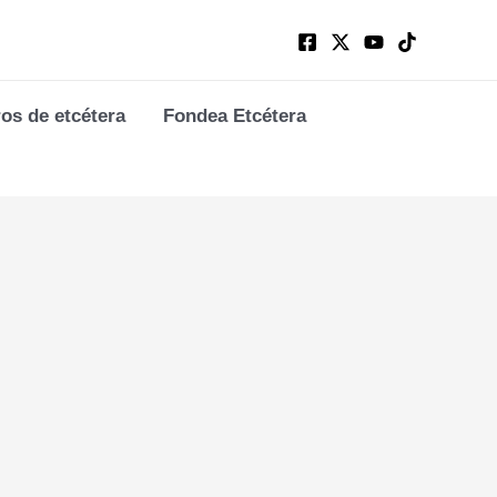
ros de etcétera
Fondea Etcétera