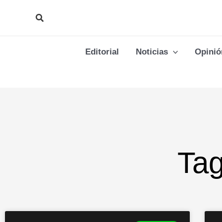
Ir
Buscar
al
contenido
Editorial
Noticias
Opinió
Tag