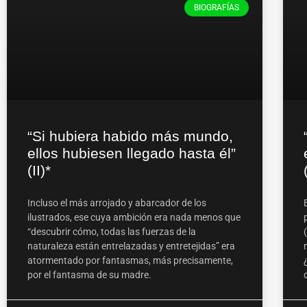
BIOGRAFÍAS
“Si hubiera habido más mundo,
ellos hubiesen llegado hasta él”
(II)*
Incluso el más arrojado y abarcador de los
ilustrados, ese cuya ambición era nada menos que
“descubrir cómo, todas las fuerzas de la
naturaleza están entrelazadas y entretejidas” era
atormentado por fantasmas, más precisamente,
por el fantasma de su madre.