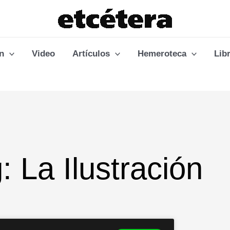
n
Video
Artículos
Hemeroteca
Lib
: La Ilustración