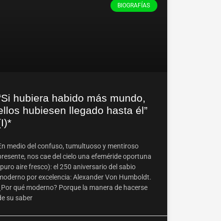
BIOGRAFÍAS
“Si hubiera habido más mundo,
ellos hubiesen llegado hasta él”
(I)*
En medio del confuso, tumultuoso y mentiroso
presente, nos cae del cielo una efeméride oportuna
(puro aire fresco): el 250 aniversario del sabio
moderno por excelencia: Alexander Von Humboldt.
¿Por qué moderno? Porque la manera de hacerse
de su saber