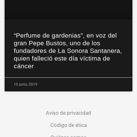
“Perfume de gardenias”, en voz del
gran Pepe Bustos, uno de los
fundadores de La Sonora Santanera,
quien falleció este día víctima de
cáncer
10 junio, 2019
Aviso de privacidad
Código de ética