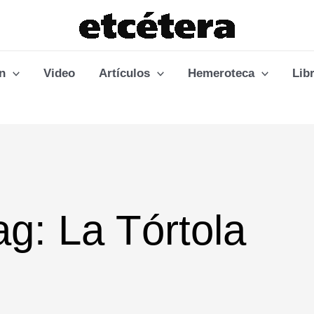
n
Video
Artículos
Hemeroteca
Lib
ag: La Tórtola