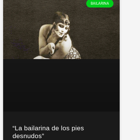
BAILARINA
“La bailarina de los pies
desnudos”