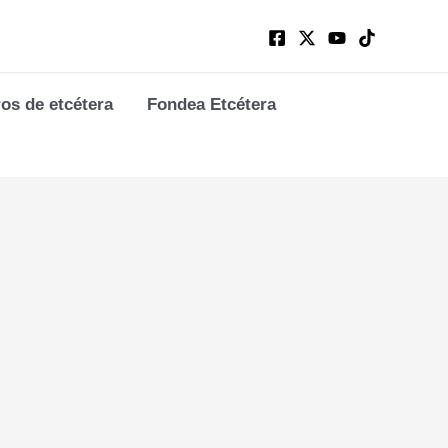
ros de etcétera
Fondea Etcétera